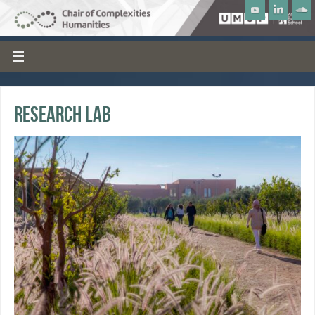
Research Lab