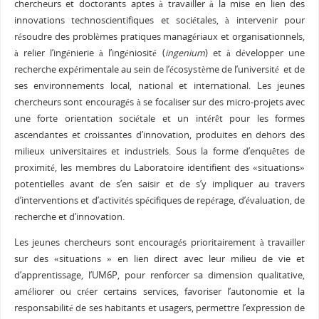
chercheurs et doctorants aptes à travailler à la mise en lien des
innovations technoscientifiques et sociétales, à intervenir pour
résoudre des problèmes pratiques managériaux et organisationnels,
à relier l’ingénierie à l’ingéniosité (
ingenium
) et à développer une
recherche expérimentale au sein de l’écosystème de l’université et de
ses environnements local, national et international. Les jeunes
chercheurs sont encouragés à se focaliser sur des micro-projets avec
une forte orientation sociétale et un intérêt pour les formes
ascendantes et croissantes d’innovation, produites en dehors des
milieux universitaires et industriels. Sous la forme d’enquêtes de
proximité, les membres du Laboratoire identifient des «situations»
potentielles avant de s’en saisir et de s’y impliquer au travers
d’interventions et d’activités spécifiques de repérage, d’évaluation, de
recherche et d’innovation.
Les jeunes chercheurs sont encouragés prioritairement à travailler
sur des «situations » en lien direct avec leur milieu de vie et
d’apprentissage, l’UM6P, pour renforcer sa dimension qualitative,
améliorer ou créer certains services, favoriser l’autonomie et la
responsabilité de ses habitants et usagers, permettre l’expression de