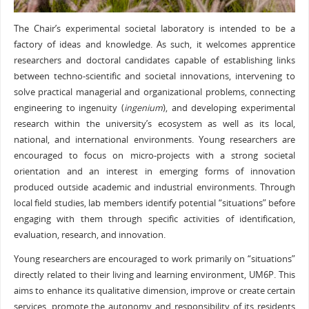
The Chair’s experimental societal laboratory is intended to be a
factory of ideas and knowledge. As such, it welcomes apprentice
researchers and doctoral candidates capable of establishing links
between techno-scientific and societal innovations, intervening to
solve practical managerial and organizational problems, connecting
engineering to ingenuity (
ingenium
), and developing experimental
research within the university’s ecosystem as well as its local,
national, and international environments. Young researchers are
encouraged to focus on micro-projects with a strong societal
orientation and an interest in emerging forms of innovation
produced outside academic and industrial environments. Through
local field studies, lab members identify potential “situations” before
engaging with them through specific activities of identification,
evaluation, research, and innovation.
Young researchers are encouraged to work primarily on “situations”
directly related to their living and learning environment, UM6P. This
aims to enhance its qualitative dimension, improve or create certain
services, promote the autonomy and responsibility of its residents