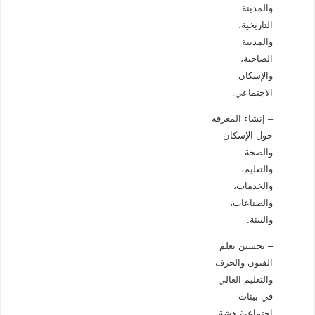
والمدينة
التاريخية،
والمدينة
الضاحية،
والإسكان
الاجتماعي.
– إنشاء المعرفة
حول الإسكان
والصحة
والتعليم،
والخدمات،
والصناعات،
والبيئة.
– تحسين تعلم
الفنون والحرف
والتعليم العالي
في بيئات
اجتماعية هشة