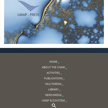
HOME
ABOUT THE CHAIR
ACTIVITIES
PUBLICATIONS
MULTIMEDIA
LIBRARY
NEWS/MEDIA
UM6P ECOSYSTEM
Search Button
Search for: