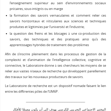
l’enseignement supérieur au sein d’environnements sociaux
précaires, sous-intégrés ou en marge
la formation des savoirs vernaculaires et comment relier ces
savoirs horizontaux et réticulaires aux sciences et techniques
produites et légitimées par l’université et l’industrie;
la question des freins et les blocages à une co-production des
savoirs, des techniques et des pratiques ainsi qu’à des
apprentissages hybrides de traitement des problèmes
Afin de s’inscrire pleinement dans les processus de gestion de la
complexité et d’animation de l’intelligence collective, cognitive et
connective, le Laboratoire donne à ses chercheurs les moyens de se
relier aux vastes réseaux de recherche qui développent pareillement
des travaux sur les nouveaux producteurs de savoirs.
Le Laboratoire de recherche est un dispositif nomade faisant le lien
entre les différentes pôles de l’UM6P.
__________________________________
المختبر الاجتماعي التجريبي للكرسي يهدف إلى أن يكون مصنعًا للأفكار