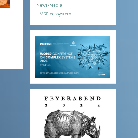
News/Media
UM6P ecosystem