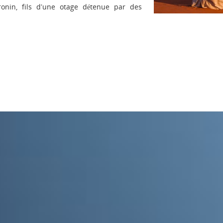
ronin, fils dʹune otage détenue par des