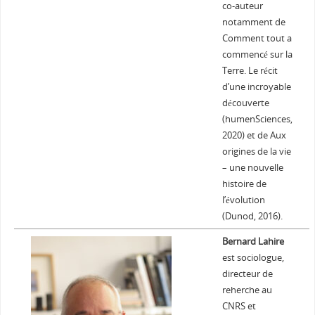
co-auteur
notamment de
Comment tout a
commencé sur la
Terre. Le récit
d’une incroyable
découverte
(humenSciences,
2020) et de Aux
origines de la vie
– une nouvelle
histoire de
l’évolution
(Dunod, 2016).
Bernard Lahire
est sociologue,
directeur de
reherche au
CNRS et