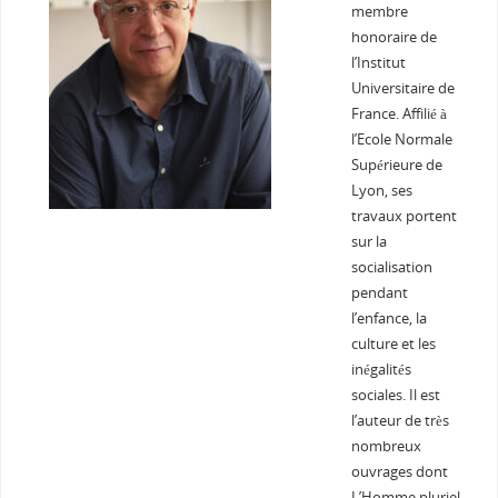
membre
honoraire de
l’Institut
Universitaire de
France. Affilié à
l’Ecole Normale
Supérieure de
Lyon, ses
travaux portent
sur la
socialisation
pendant
l’enfance, la
culture et les
inégalités
sociales. Il est
l’auteur de très
nombreux
ouvrages dont
L’Homme pluriel