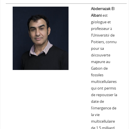
Abderrazak El
Albani
est
géologue et
professeur à
l’Université de
Poitiers, connu
pour sa
découverte
majeure au
Gabon de
fossiles
multicellulaires
qui ont permis
de repousser la
date de
l’émergence de
la vie
multicellulaire
de 1,5 milliard