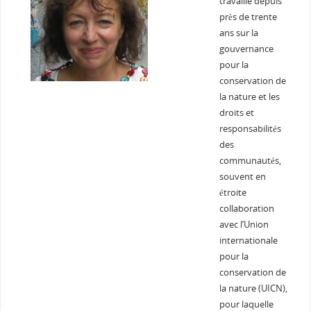
travaille depuis
près de trente
ans sur la
gouvernance
pour la
conservation de
la nature et les
droits et
responsabilités
des
communautés,
souvent en
étroite
collaboration
avec l’Union
internationale
pour la
conservation de
la nature (UICN),
pour laquelle