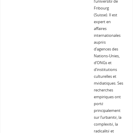
l’université de
Fribourg
(Suisse). Il est
expert en
affaires
internationales
auprès
d’agences des
Nations-Unies,
d’ONGs et
d’institutions
culturelles et
médiatiques. Ses
recherches
empiriques ont
porté
principalement
sur l’urbanité, la
complexité, la
radicalité et