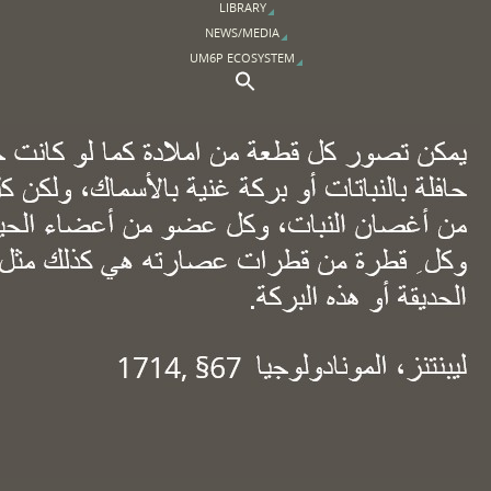
LIBRARY
NEWS/MEDIA
UM6P ECOSYSTEM
Search Button
Search for: