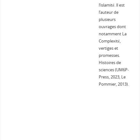
l’islamité. ll est
l’auteur de
plusieurs
ouvrages dont
notamment La
Complexité,
vertiges et
promesses.
Histoires de
sciences (UM6P-
Press, 2023, Le
Pommier, 2013).