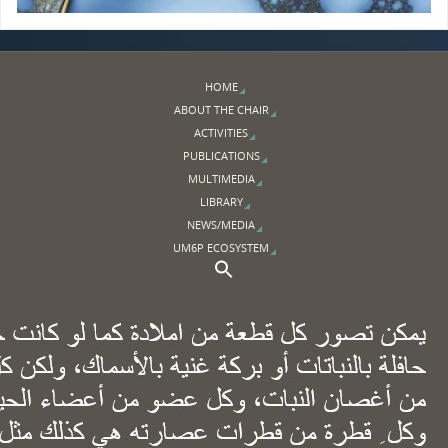
HOME
ABOUT THE CHAIR
ACTIVITIES
PUBLICATIONS
MULTIMEDIA
LIBRARY
NEWS/MEDIA
UM6P ECOSYSTEM
Search Button
Search for: