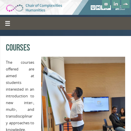
Courses
The courses
offered are
aimed at
students
interested in an
introduction to
new inter-,
multi-, and
transdisciplinar
y approaches to
knowledge,