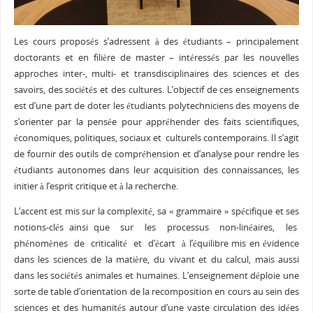
Les cours proposés s’adressent à des étudiants – principalement
doctorants et en filière de master – intéressés par les nouvelles
approches inter-, multi- et transdisciplinaires des sciences et des
savoirs, des sociétés et des cultures. L’objectif de ces enseignements
est d’une part de doter les étudiants polytechniciens des moyens de
s’orienter par la pensée pour appréhender des faits scientifiques,
économiques, politiques, sociaux et culturels contemporains. Il s’agit
de fournir des outils de compréhension et d’analyse pour rendre les
étudiants autonomes dans leur acquisition des connaissances, les
initier à l’esprit critique et à la recherche.
L’accent est mis sur la complexité, sa « grammaire » spécifique et ses
notions-clés ainsi que sur les processus non-linéaires, les
phénomènes de criticalité et d’écart à l’équilibre mis en évidence
dans les sciences de la matière, du vivant et du calcul, mais aussi
dans les sociétés animales et humaines. L’enseignement déploie une
sorte de table d’orientation de la recomposition en cours au sein des
sciences et des humanités autour d’une vaste circulation des idées