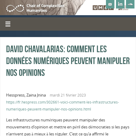
David Chavalarias: comment les
données numériques peuvent manipuler
nos opinions
Hesspress, Zaina Jnina
mardi 21 février 2023
https://fr.hespress.com/302661-voici-comment-les-infrastructures-
numeriques-peuvent-manipuler-nos-opinions.html
Les infrastructures numériques peuvent manipuler des
mouvements d’opinion et mettre en péril des démocraties si les pays
n’arrivent pas à mieux à les réguler. C’est ce qu’a affirmé le