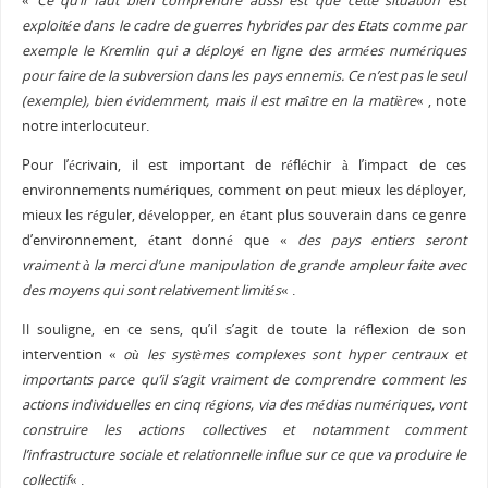
«
Ce qu’il faut bien comprendre aussi est que cette situation est
exploitée dans le cadre de guerres hybrides par des Etats comme par
exemple le Kremlin qui a déployé en ligne des armées numériques
pour faire de la subversion dans les pays ennemis. Ce n’est pas le seul
(exemple), bien évidemment, mais il est maître en la matière
« , note
notre interlocuteur.
Pour l’écrivain, il est important de réfléchir à l’impact de ces
environnements numériques, comment on peut mieux les déployer,
mieux les réguler, développer, en étant plus souverain dans ce genre
d’environnement, étant donné que «
des pays entiers seront
vraiment à la merci d’une manipulation de grande ampleur faite avec
des moyens qui sont relativement limités
« .
Il souligne, en ce sens, qu’il s’agit de toute la réflexion de son
intervention «
où les systèmes complexes sont hyper centraux et
importants parce qu’il s’agit vraiment de comprendre comment les
actions individuelles en cinq régions, via des médias numériques, vont
construire les actions collectives et notamment comment
l’infrastructure sociale et relationnelle influe sur ce que va produire le
collectif
« .