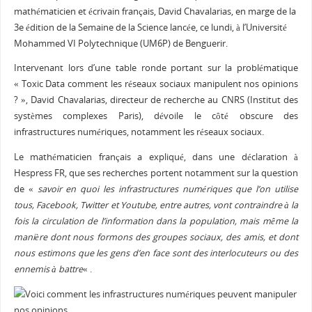
mathématicien et écrivain français, David Chavalarias, en marge de la
3e édition de la Semaine de la Science lancée, ce lundi, à l’Université
Mohammed VI Polytechnique (UM6P) de Benguerir.
Intervenant lors d’une table ronde portant sur la problématique
« Toxic Data comment les réseaux sociaux manipulent nos opinions
? », David Chavalarias, directeur de recherche au CNRS (Institut des
systèmes complexes Paris), dévoile le côté obscure des
infrastructures numériques, notamment les réseaux sociaux.
Le mathématicien français a expliqué, dans une déclaration à
Hespress FR, que ses recherches portent notamment sur la question
de «
savoir en quoi les infrastructures numériques que l’on utilise
tous, Facebook, Twitter et Youtube, entre autres, vont contraindre à la
fois la circulation de l’information dans la population, mais même la
manière dont nous formons des groupes sociaux, des amis, et dont
nous estimons que les gens d’en face sont des interlocuteurs ou des
ennemis à battre
« .