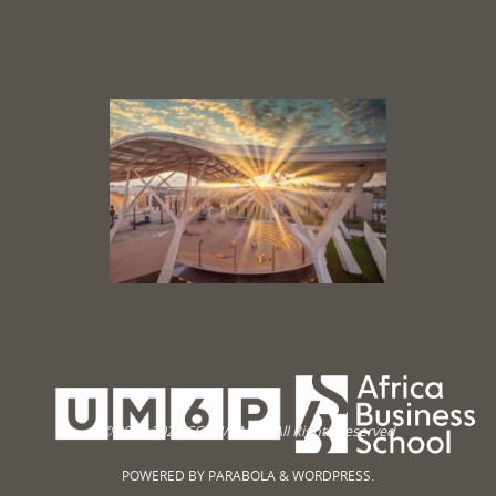
© 2023-2026 CC∞H/UM6P. All Rights Reserved
POWERED BY
PARABOLA
&
WORDPRESS.