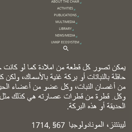
ABOUT THE CHAIR
ACTIVITIES
PUBLICATIONS
MULTIMEDIA
LIBRARY
NEWS/MEDIA
UM6P ECOSYSTEM
Search Button
Search for: