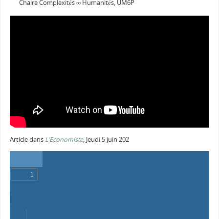
Chaire Complexités ∞ Humanités, UM6P
Article dans
L’Economiste
, Jeudi 5 juin 202