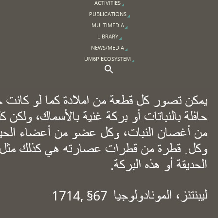
ACTIVITIES
PUBLICATIONS
MULTIMEDIA
LIBRARY
NEWS/MEDIA
UM6P ECOSYSTEM
Search Button
Search for: