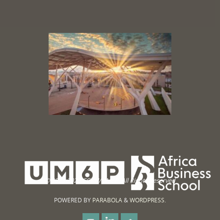
© 2023-2026 CC∞H/UM6P. All Rights Reserved
POWERED BY
PARABOLA
&
WORDPRESS.