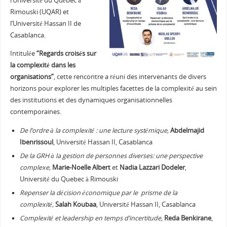
l’Université du Québec à
Rimouski (UQAR) et
l’Université Hassan II de
Casablanca.
Intitulée
“Regards croisés sur
la complexité dans les
organisations”
, cette rencontre a réuni des intervenants de divers
horizons pour explorer les multiples facettes de la complexité au sein
des institutions et des dynamiques organisationnelles
contemporaines.
De l’ordre à la complexité : une lecture systémique,
Abdelmajid
Ibenrissoul
, Université Hassan II, Casablanca
De la GRH à la gestion de personnes diverses: une perspective
complexe,
Marie-Noelle Albert
et
Nadia Lazzari Dodeler
,
Université du Quebec à Rimouski
Repenser la décision économique par le prisme de la
complexité,
Salah Koubaa
, Université Hassan II, Casablanca
Complexité et leadership en temps d’incertitude,
Reda Benkirane
,