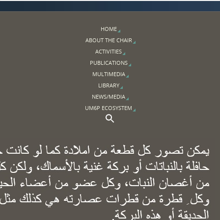
HOME
ABOUT THE CHAIR
ACTIVITIES
PUBLICATIONS
MULTIMEDIA
LIBRARY
NEWS/MEDIA
UM6P ECOSYSTEM
Search Button
Search for: