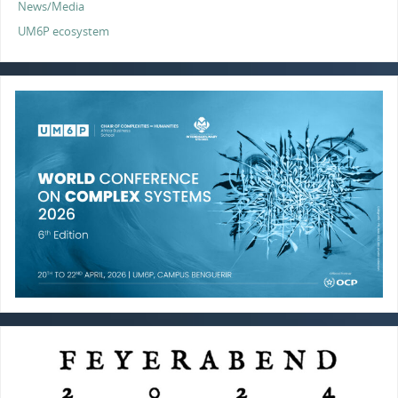
News/Media
UM6P ecosystem