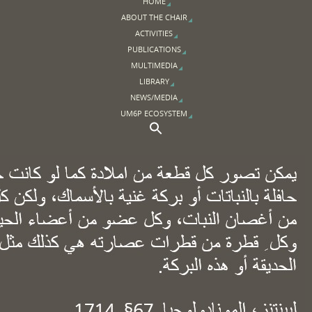
HOME
ABOUT THE CHAIR
ACTIVITIES
PUBLICATIONS
MULTIMEDIA
LIBRARY
NEWS/MEDIA
UM6P ECOSYSTEM
Search Button
Search for: