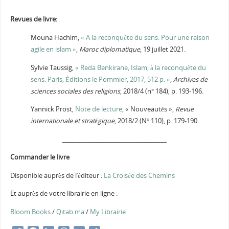
Revues de livre:
Mouna Hachim,
« A la reconquête du sens. Pour une raison
agile en islam »
,
Maroc diplomatique
, 19 juillet 2021.
Sylvie
Taussig
,
« Reda
Benkirane
, Islam, à la reconquête du
sens. Paris, Éditions le Pommier, 2017, 512 p. »
,
Archives de
sciences sociales des religions
, 2018/4 (n° 184), p. 193-196.
Yannick Prost,
Note de lecture
,
« Nouveautés »,
Revue
internationale et stratégique
, 2018/2 (N° 110), p. 179-190.
__________________________________
Commander le livre
Disponible auprès de l’éditeur :
La Croisée des Chemins
Et auprès de votre librairie en ligne :
Bloom Books
/
Qitab.ma
/
My Librairie