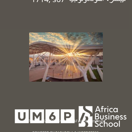
© 2023-2026 CC∞H/UM6P. All Rights Reserved