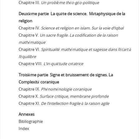
Chapitre III.
Un problème théo-géo-politique
Deuxième partie La quête de science. Métaphysique de la
religion
Chapitre IV.
Science et religion en islam. Sur la voie d’Iqbal
Chapitre V.
Un sacre fragile. La codification de la raison
mathématique
Chapitre VI.
Spiritualité mathématique et sagesse dans l’écart à
l’équilibre
Chapitre VIII.
L’in-quiétude créatrice
Troisième partie Signe et bruissement de signes. La
Complexité coranique
Chapitre IX.
Phénoménologie coranique
Chapitre X.
Surface critique, membrane profonde
Chapitre XI.
De l’intellection fragile à la raison agile
Annexes
Bibliographie
Index