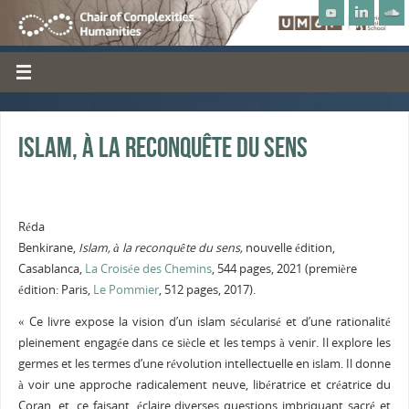
Islam, à la reconquête du sens
Réda
Benkirane,
Islam, à la reconquête du sens,
nouvelle édition,
Casablanca,
La Croisée des Chemins
, 544 pages, 2021 (première
édition: Paris,
Le Pommier
, 512 pages, 2017).
« Ce livre expose la vision d’un islam sécularisé et d’une rationalité
pleinement engagée dans ce siècle et les temps à venir. Il explore les
germes et les termes d’une révolution intellectuelle en islam. Il donne
à voir une approche radicalement neuve, libératrice et créatrice du
Coran, et, ce faisant, éclaire diverses questions imbriquant sacré et