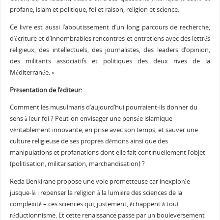
profane, islam et politique, foi et raison, religion et science.
Ce livre est aussi l’aboutissement d’un long parcours de recherche,
d’écriture et d’innombrables rencontres et entretiens avec des lettrés
religieux, des intellectuels, des journalistes, des leaders d’opinion,
des militants associatifs et politiques des deux rives de la
Méditerranée. »
Présentation de l’éditeur:
Comment les musulmans d’aujourd’hui pourraient-ils donner du
sens à leur foi ? Peut-on envisager une pensée islamique
véritablement innovante, en prise avec son temps, et sauver une
culture religieuse de ses propres démons ainsi que des
manipulations et profanations dont elle fait continuellement l’objet
(politisation, militarisation, marchandisation) ?
Reda Benkirane propose une voie prometteuse car inexplorée
jusque-là : repenser la religion à la lumière des sciences de la
complexité – ces sciences qui, justement, échappent à tout
réductionnisme. Et cette renaissance passe par un bouleversement